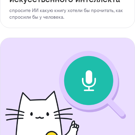
спросите ИИ какую книгу хотели бы прочитать, как
спросили бы у человека.