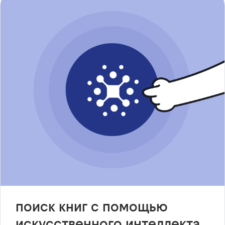
поиск книг с помощью
искусственного интеллекта