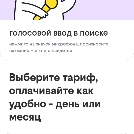
голосовой ввод в поиске
нажмите на значок микрофона, произнесите
название – и книга найдется
Выберите тариф,
оплачивайте как
удобно - день или
месяц