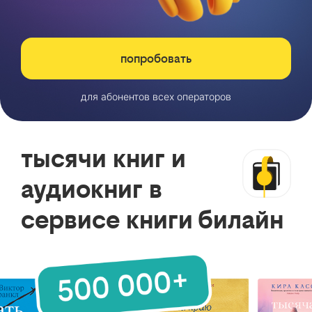
попробовать
для абонентов всех операторов
тысячи книг и
аудиокниг в
сервисе книги билайн