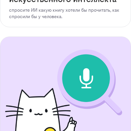
спросите ИИ какую книгу хотели бы прочитать, как
спросили бы у человека.