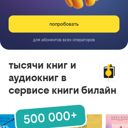
попробовать
для абонентов всех операторов
тысячи книг и
аудиокниг в
сервисе книги билайн