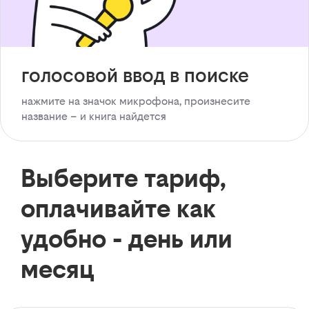
голосовой ввод в поиске
нажмите на значок микрофона, произнесите
название – и книга найдется
Выберите тариф,
оплачивайте как
удобно - день или
месяц