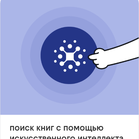
поиск книг с помощью
искусственного интеллекта