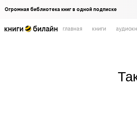
Огромная библиотека книг в одной подписке
главная
книги
аудиокн
Та