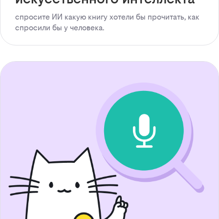
спросите ИИ какую книгу хотели бы прочитать, как
спросили бы у человека.