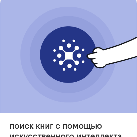
поиск книг с помощью
искусственного интеллекта