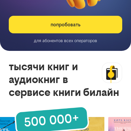
попробовать
для абонентов всех операторов
тысячи книг и
аудиокниг в
сервисе книги билайн