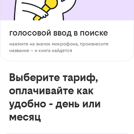
голосовой ввод в поиске
нажмите на значок микрофона, произнесите
название – и книга найдется
Выберите тариф,
оплачивайте как
удобно - день или
месяц