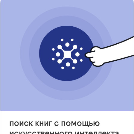
поиск книг с помощью
искусственного интеллекта