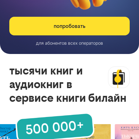
попробовать
для абонентов всех операторов
тысячи книг и
аудиокниг в
сервисе книги билайн