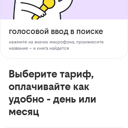
голосовой ввод в поиске
нажмите на значок микрофона, произнесите
название – и книга найдется
Выберите тариф,
оплачивайте как
удобно - день или
месяц