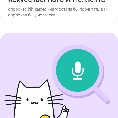
спросите ИИ какую книгу хотели бы прочитать, как
спросили бы у человека.