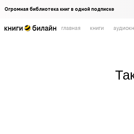
Огромная библиотека книг в одной подписке
главная
книги
аудиокн
Та