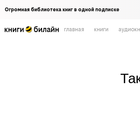
Огромная библиотека книг в одной подписке
главная
книги
аудиокн
Та