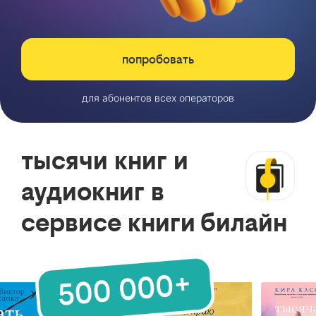
попробовать
для абонентов всех операторов
тысячи книг и
аудиокниг в
сервисе книги билайн