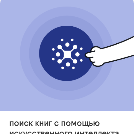
поиск книг с помощью
искусственного интеллекта