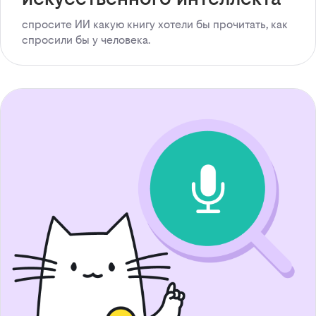
спросите ИИ какую книгу хотели бы прочитать, как
спросили бы у человека.