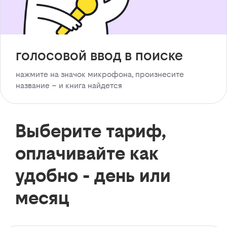
голосовой ввод в поиске
нажмите на значок микрофона, произнесите
название – и книга найдется
Выберите тариф,
оплачивайте как
удобно - день или
месяц