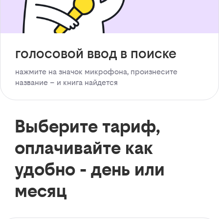
голосовой ввод в поиске
нажмите на значок микрофона, произнесите
название – и книга найдется
Выберите тариф,
оплачивайте как
удобно - день или
месяц