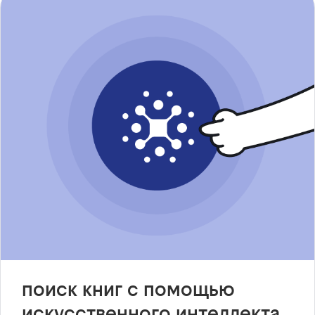
поиск книг с помощью
искусственного интеллекта