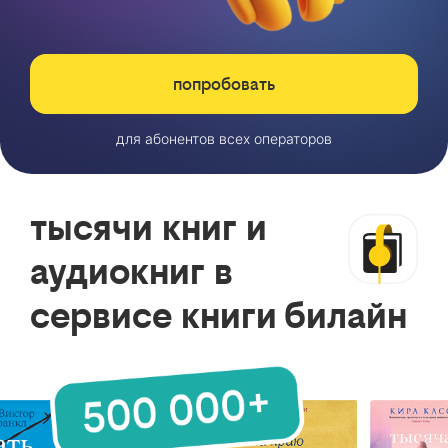
попробовать
для абонентов всех операторов
тысячи книг и
аудиокниг в
сервисе книги билайн