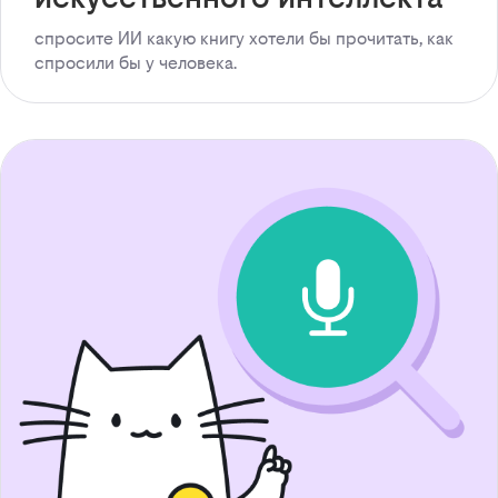
спросите ИИ какую книгу хотели бы прочитать, как
спросили бы у человека.