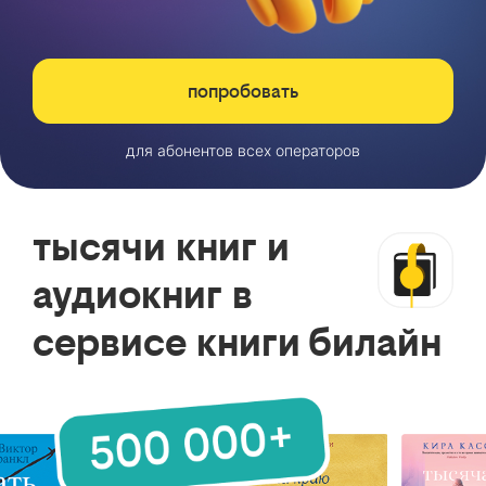
попробовать
для абонентов всех операторов
тысячи книг и
аудиокниг в
сервисе книги билайн