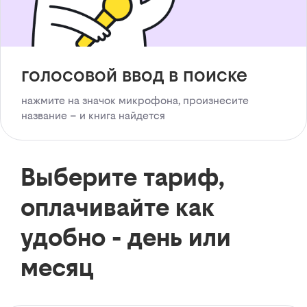
голосовой ввод в поиске
нажмите на значок микрофона, произнесите
название – и книга найдется
Выберите тариф,
оплачивайте как
удобно - день или
месяц