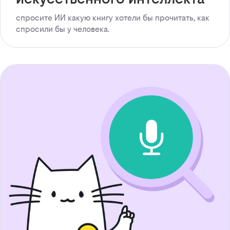
спросите ИИ какую книгу хотели бы прочитать, как
спросили бы у человека.