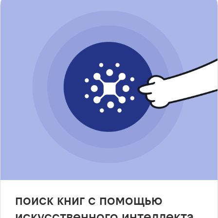
поиск книг с помощью
искусственного интеллекта