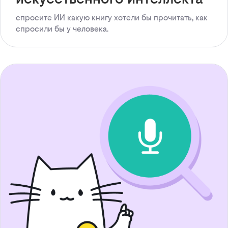
спросите ИИ какую книгу хотели бы прочитать, как
спросили бы у человека.