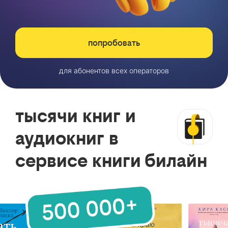
попробовать
для абонентов всех операторов
тысячи книг и
аудиокниг в
сервисе книги билайн