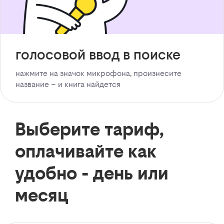
голосовой ввод в поиске
нажмите на значок микрофона, произнесите
название – и книга найдется
Выберите тариф,
оплачивайте как
удобно - день или
месяц