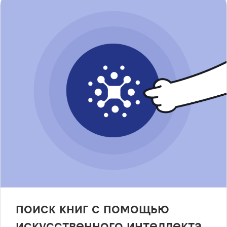
поиск книг с помощью
искусственного интеллекта