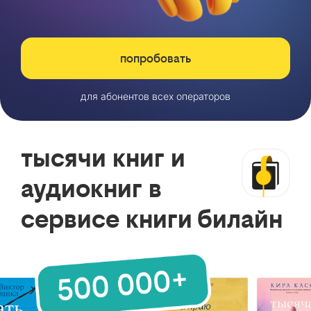
попробовать
для абонентов всех операторов
тысячи книг и
аудиокниг в
сервисе книги билайн