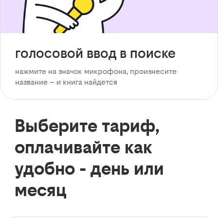
голосовой ввод в поиске
нажмите на значок микрофона, произнесите
название – и книга найдется
Выберите тариф,
оплачивайте как
удобно - день или
месяц