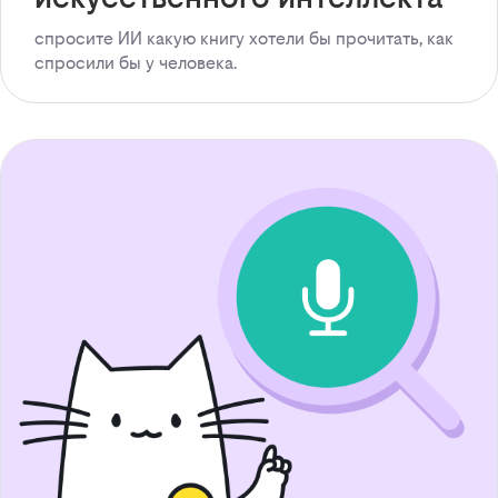
спросите ИИ какую книгу хотели бы прочитать, как
спросили бы у человека.