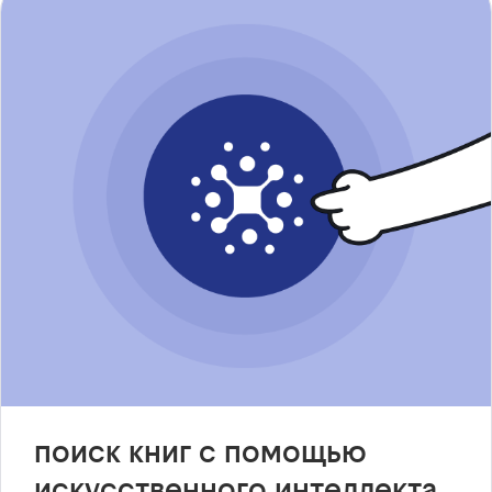
поиск книг с помощью
искусственного интеллекта