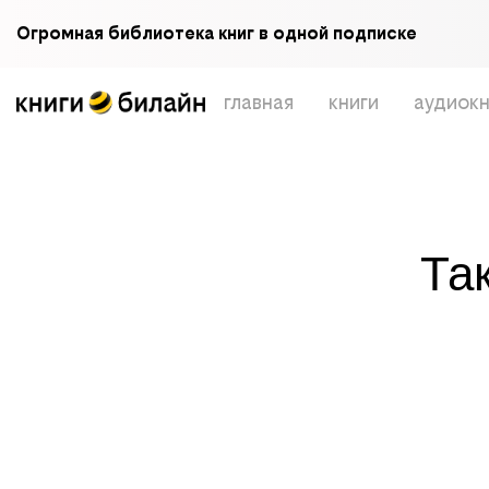
Огромная библиотека книг в одной подписке
главная
книги
аудиокн
Та