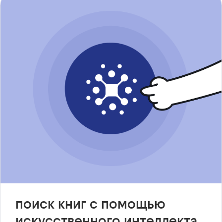
поиск книг с помощью
искусственного интеллекта