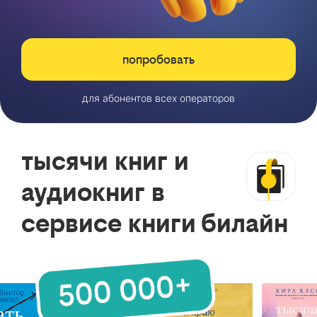
попробовать
для абонентов всех операторов
тысячи книг и
аудиокниг в
сервисе книги билайн