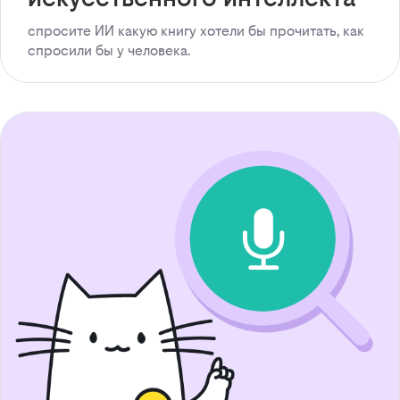
спросите ИИ какую книгу хотели бы прочитать, как
спросили бы у человека.