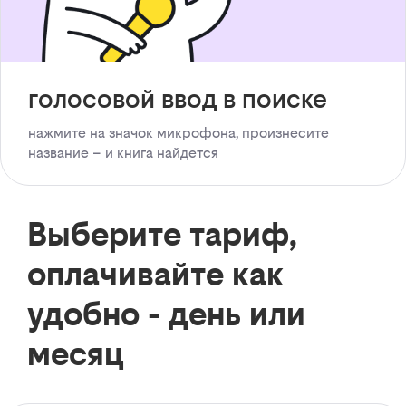
голосовой ввод в поиске
нажмите на значок микрофона, произнесите
название – и книга найдется
Выберите тариф,
оплачивайте как
удобно - день или
месяц