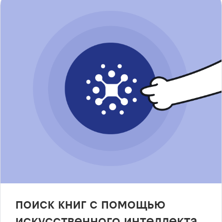
поиск книг с помощью
искусственного интеллекта