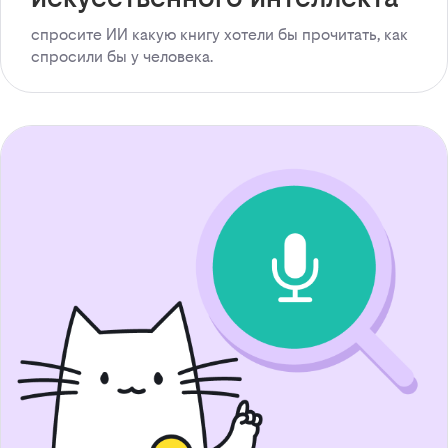
спросите ИИ какую книгу хотели бы прочитать, как
спросили бы у человека.