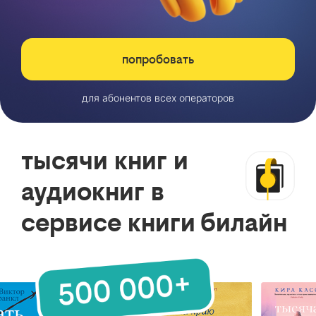
попробовать
для абонентов всех операторов
тысячи книг и
аудиокниг в
сервисе книги билайн