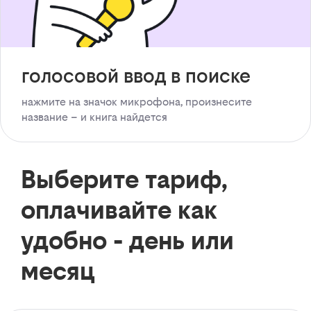
голосовой ввод в поиске
нажмите на значок микрофона, произнесите
название – и книга найдется
Выберите тариф,
оплачивайте как
удобно - день или
месяц