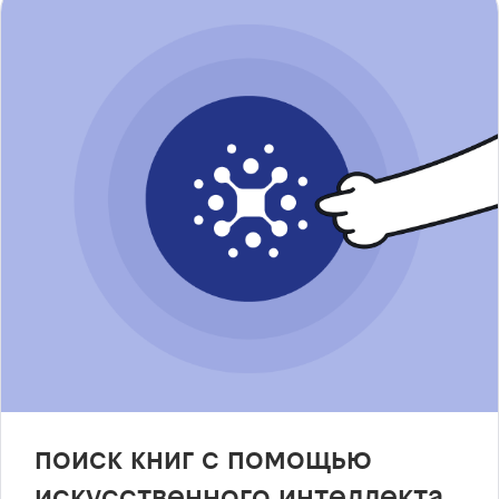
поиск книг с помощью
искусственного интеллекта