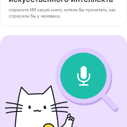
спросите ИИ какую книгу хотели бы прочитать, как
спросили бы у человека.