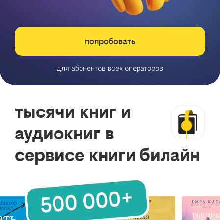
попробовать
для абонентов всех операторов
тысячи книг и
аудиокниг в
сервисе книги билайн