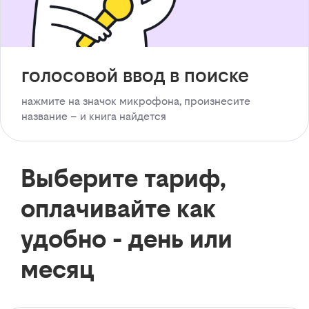
голосовой ввод в поиске
нажмите на значок микрофона, произнесите
название – и книга найдется
Выберите тариф,
оплачивайте как
удобно - день или
месяц