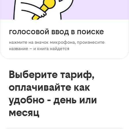
голосовой ввод в поиске
нажмите на значок микрофона, произнесите
название – и книга найдется
Выберите тариф,
оплачивайте как
удобно - день или
месяц