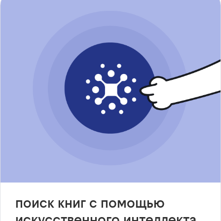
поиск книг с помощью
искусственного интеллекта