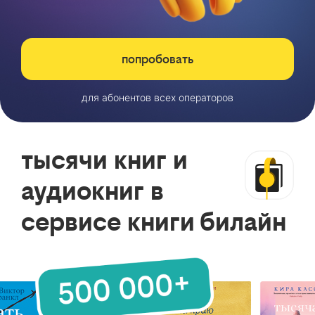
попробовать
для абонентов всех операторов
тысячи книг и
аудиокниг в
сервисе книги билайн