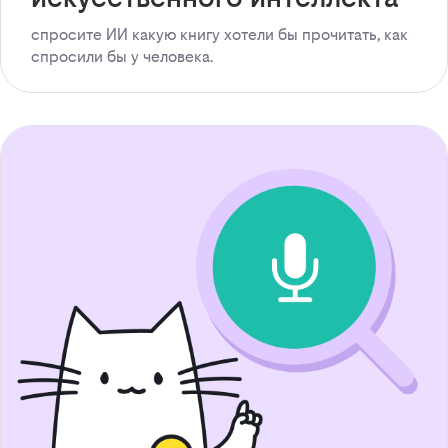
спросите ИИ какую книгу хотели бы прочитать, как
спросили бы у человека.