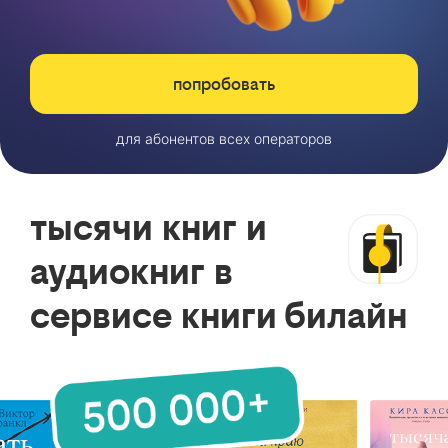
попробовать
для абонентов всех операторов
тысячи книг и
аудиокниг в
сервисе книги билайн