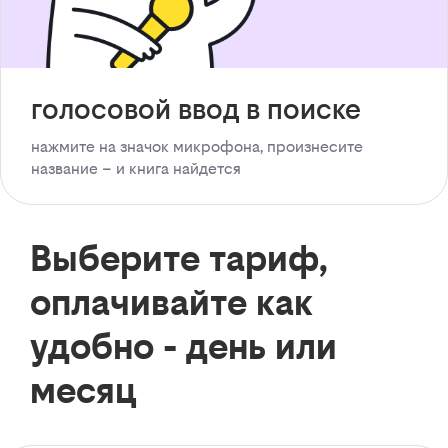
голосовой ввод в поиске
нажмите на значок микрофона, произнесите
название – и книга найдется
Выберите тариф,
оплачивайте как
удобно - день или
месяц