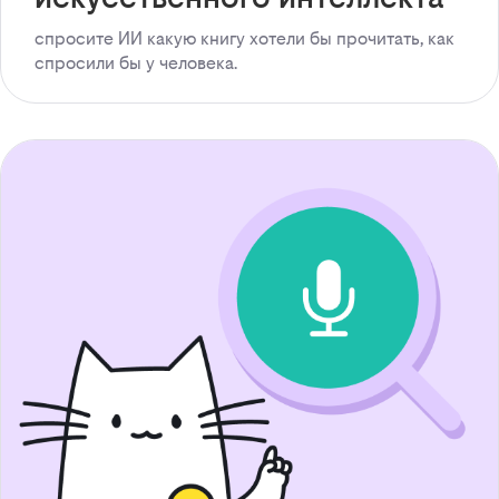
спросите ИИ какую книгу хотели бы прочитать, как
спросили бы у человека.