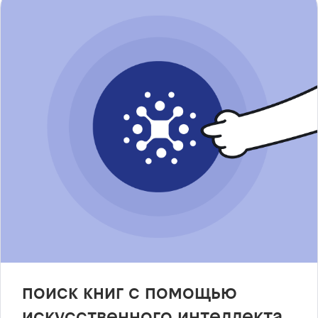
поиск книг с помощью
искусственного интеллекта