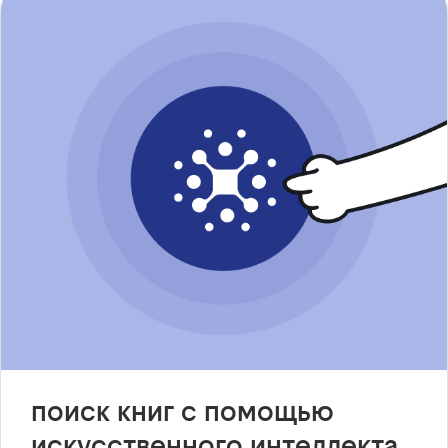
поиск книг с помощью
искусственного интеллекта