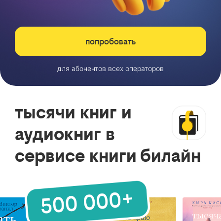
попробовать
для абонентов всех операторов
тысячи книг и
аудиокниг в
сервисе книги билайн