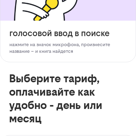
голосовой ввод в поиске
нажмите на значок микрофона, произнесите
название – и книга найдется
Выберите тариф,
оплачивайте как
удобно - день или
месяц