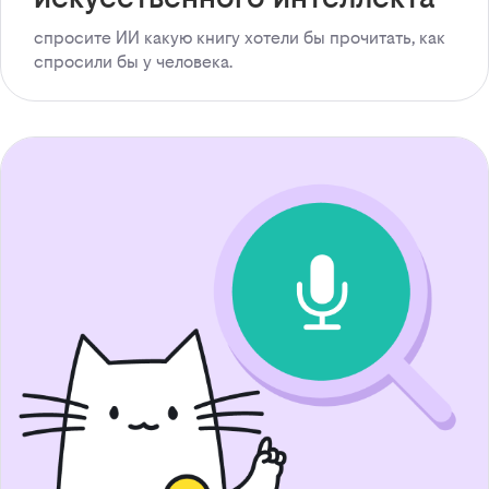
спросите ИИ какую книгу хотели бы прочитать, как
спросили бы у человека.