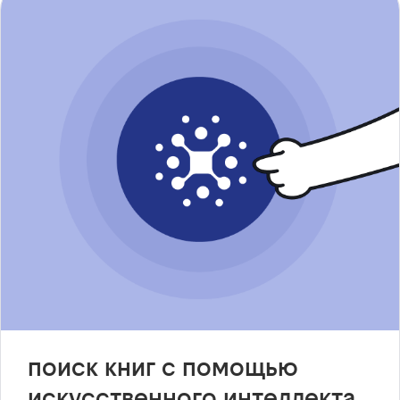
поиск книг с помощью
искусственного интеллекта