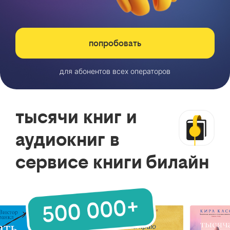
попробовать
для абонентов всех операторов
тысячи книг и
аудиокниг в
сервисе книги билайн