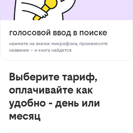
голосовой ввод в поиске
нажмите на значок микрофона, произнесите
название – и книга найдется
Выберите тариф,
оплачивайте как
удобно - день или
месяц