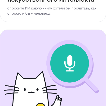
спросите ИИ какую книгу хотели бы прочитать, как
спросили бы у человека.