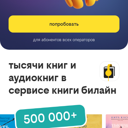
попробовать
для абонентов всех операторов
тысячи книг и
аудиокниг в
сервисе книги билайн