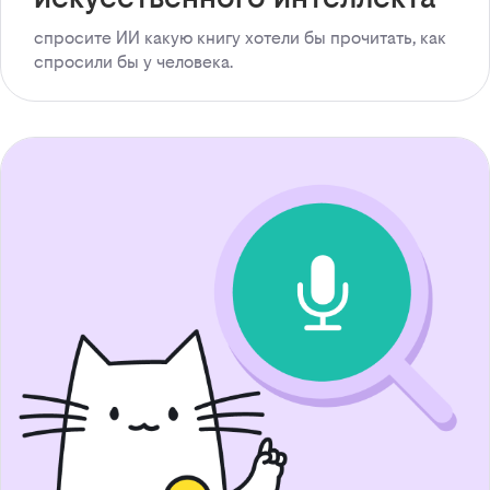
спросите ИИ какую книгу хотели бы прочитать, как
спросили бы у человека.