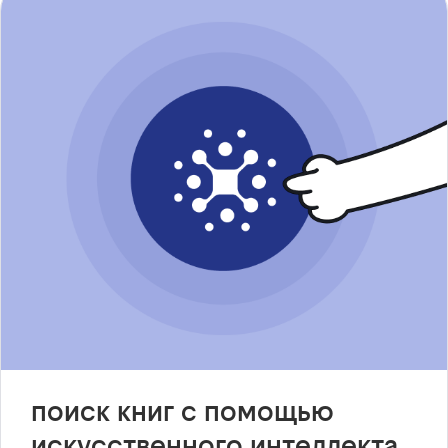
поиск книг с помощью
искусственного интеллекта