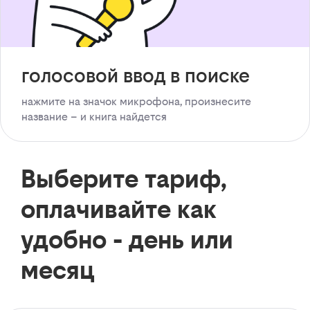
голосовой ввод в поиске
нажмите на значок микрофона, произнесите
название – и книга найдется
Выберите тариф,
оплачивайте как
удобно - день или
месяц