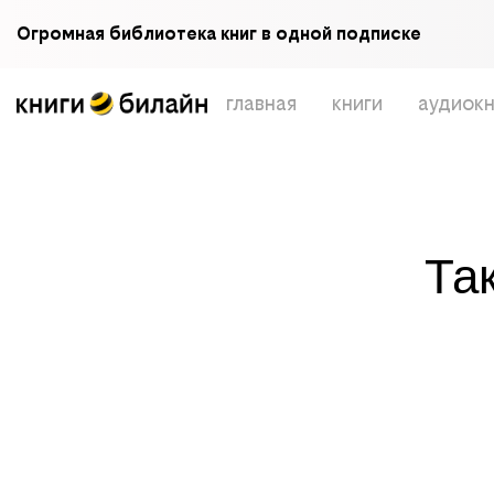
Огромная библиотека книг в одной подписке
главная
книги
аудиокн
Та