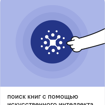
поиск книг с помощью
искусственного интеллекта