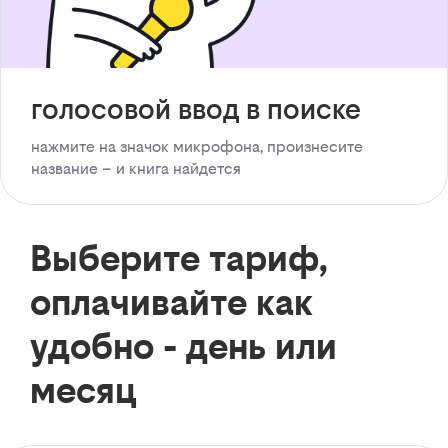
голосовой ввод в поиске
нажмите на значок микрофона, произнесите
название – и книга найдется
Выберите тариф,
оплачивайте как
удобно - день или
месяц