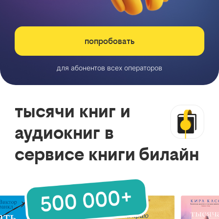
попробовать
для абонентов всех операторов
тысячи книг и
аудиокниг в
сервисе книги билайн