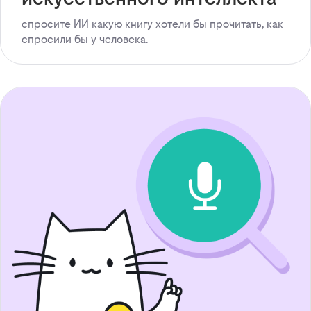
спросите ИИ какую книгу хотели бы прочитать, как
спросили бы у человека.