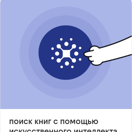
поиск книг с помощью
искусственного интеллекта