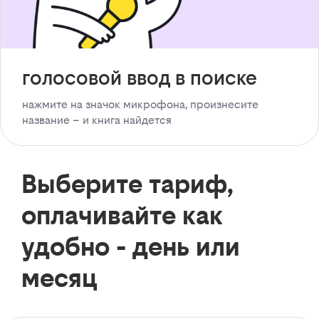
голосовой ввод в поиске
нажмите на значок микрофона, произнесите
название – и книга найдется
Выберите тариф,
оплачивайте как
удобно - день или
месяц