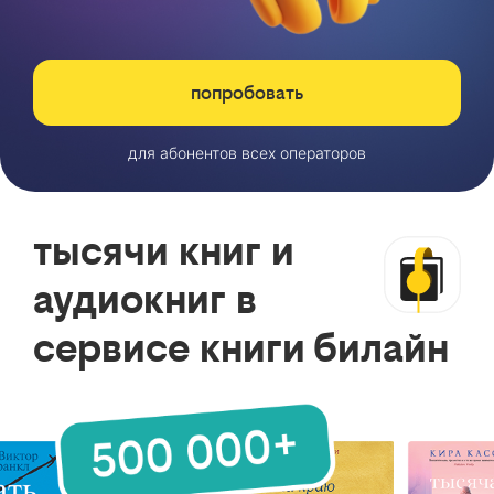
попробовать
для абонентов всех операторов
тысячи книг и
аудиокниг в
сервисе книги билайн