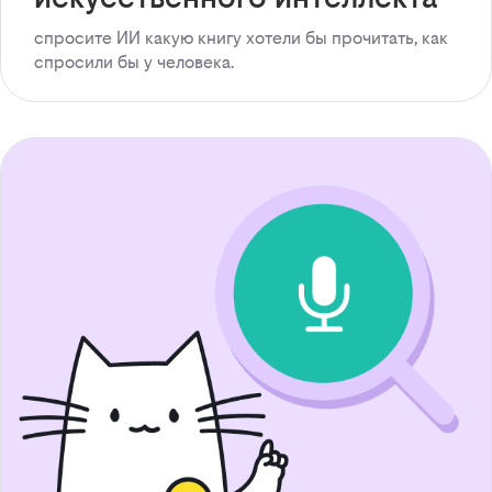
спросите ИИ какую книгу хотели бы прочитать, как
спросили бы у человека.