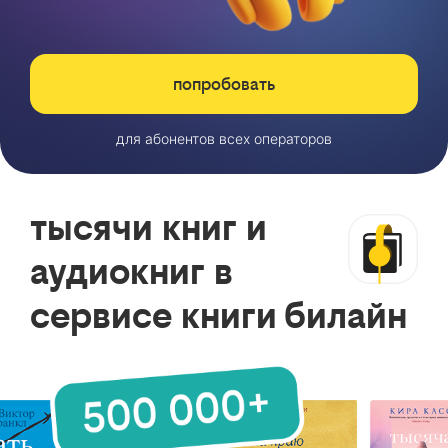
попробовать
для абонентов всех операторов
тысячи книг и
аудиокниг в
сервисе книги билайн