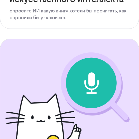
спросите ИИ какую книгу хотели бы прочитать, как
спросили бы у человека.