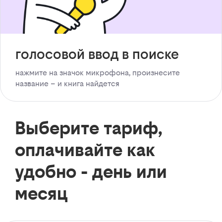
голосовой ввод в поиске
нажмите на значок микрофона, произнесите
название – и книга найдется
Выберите тариф,
оплачивайте как
удобно - день или
месяц