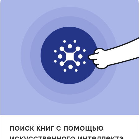
поиск книг с помощью
искусственного интеллекта