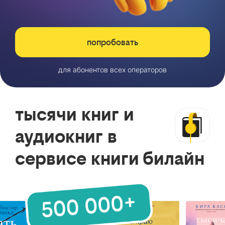
попробовать
для абонентов всех операторов
тысячи книг и
аудиокниг в
сервисе книги билайн