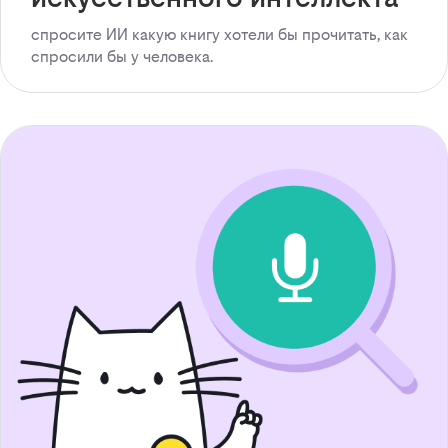
спросите ИИ какую книгу хотели бы прочитать, как
спросили бы у человека.