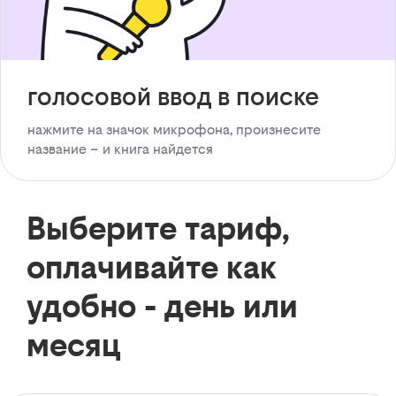
голосовой ввод в поиске
нажмите на значок микрофона, произнесите
название – и книга найдется
Выберите тариф,
оплачивайте как
удобно - день или
месяц