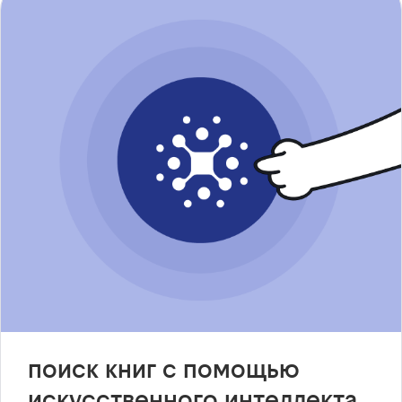
поиск книг с помощью
искусственного интеллекта