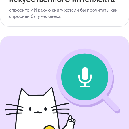
спросите ИИ какую книгу хотели бы прочитать, как
спросили бы у человека.