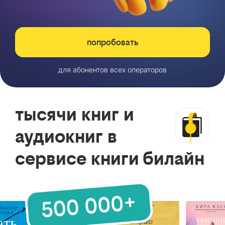
попробовать
для абонентов всех операторов
тысячи книг и
аудиокниг в
сервисе книги билайн