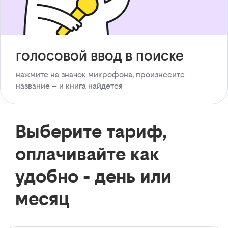
голосовой ввод в поиске
нажмите на значок микрофона, произнесите
название – и книга найдется
Выберите тариф,
оплачивайте как
удобно - день или
месяц