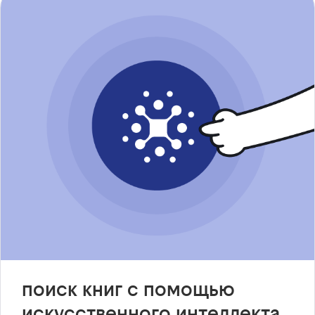
поиск книг с помощью
искусственного интеллекта