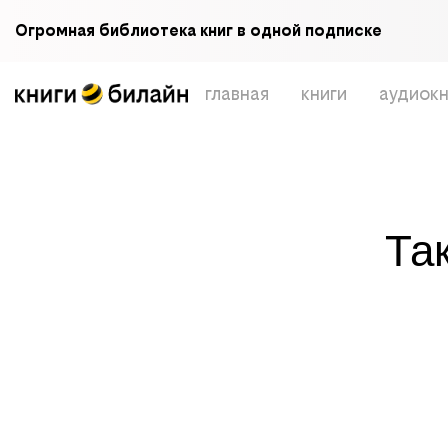
Огромная библиотека книг в одной подписке
главная
книги
аудиокн
Та