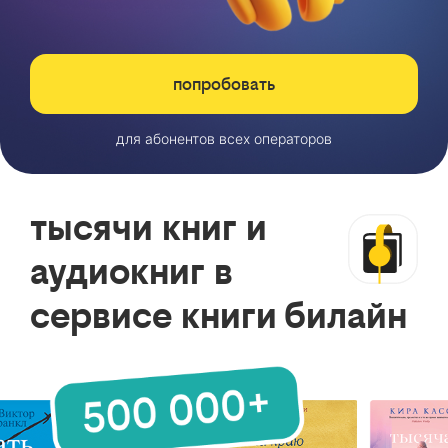
попробовать
для абонентов всех операторов
тысячи книг и
аудиокниг в
сервисе книги билайн