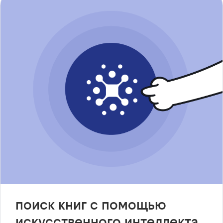
поиск книг с помощью
искусственного интеллекта