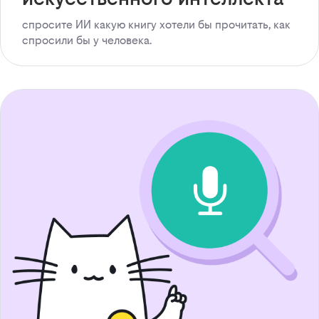
спросите ИИ какую книгу хотели бы прочитать, как
спросили бы у человека.