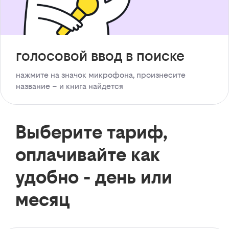
голосовой ввод в поиске
нажмите на значок микрофона, произнесите
название – и книга найдется
Выберите тариф,
оплачивайте как
удобно - день или
месяц