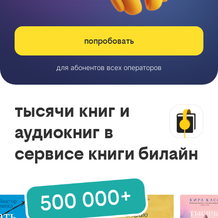
попробовать
для абонентов всех операторов
тысячи книг и
аудиокниг в
сервисе книги билайн