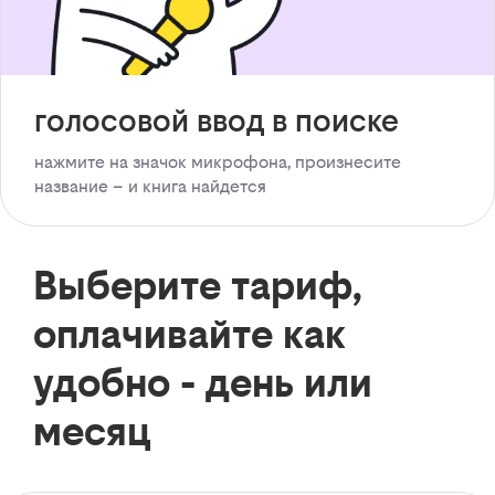
голосовой ввод в поиске
нажмите на значок микрофона, произнесите
название – и книга найдется
Выберите тариф,
оплачивайте как
удобно - день или
месяц