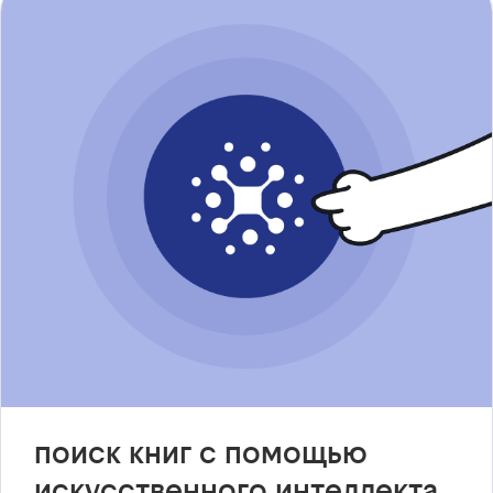
поиск книг с помощью
искусственного интеллекта