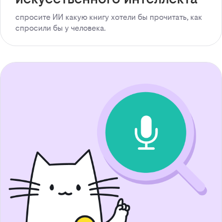
спросите ИИ какую книгу хотели бы прочитать, как
спросили бы у человека.