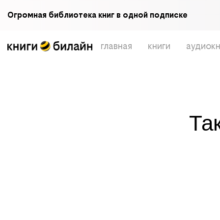
Огромная библиотека книг в одной подписке
главная
книги
аудиокн
Та