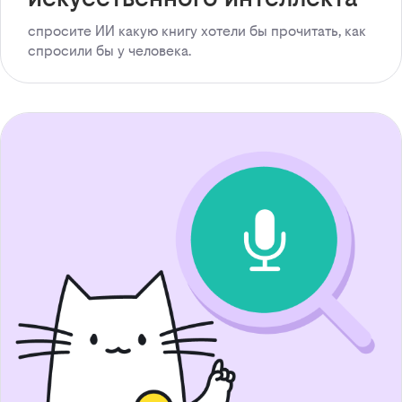
спросите ИИ какую книгу хотели бы прочитать, как
спросили бы у человека.