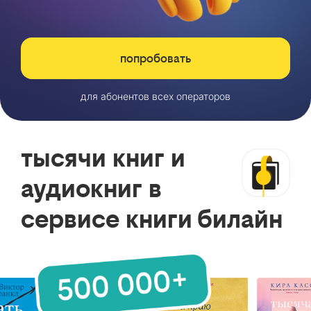
попробовать
для абонентов всех операторов
тысячи книг и
аудиокниг в
сервисе книги билайн