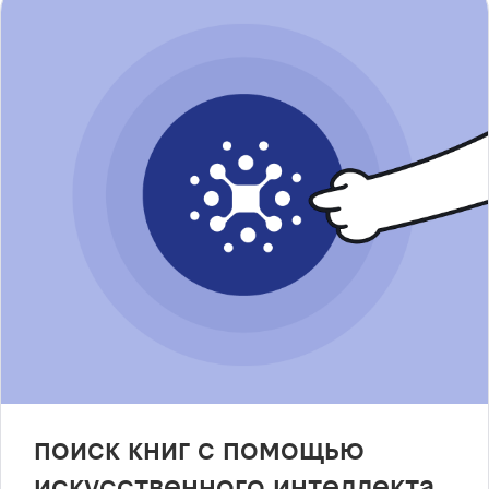
поиск книг с помощью
искусственного интеллекта