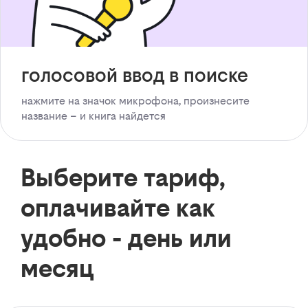
голосовой ввод в поиске
нажмите на значок микрофона, произнесите
название – и книга найдется
Выберите тариф,
оплачивайте как
удобно - день или
месяц