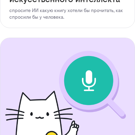
спросите ИИ какую книгу хотели бы прочитать, как
спросили бы у человека.