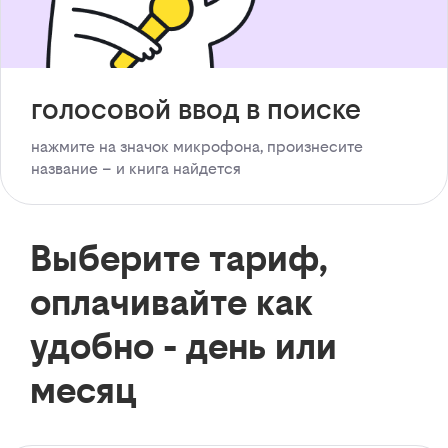
голосовой ввод в поиске
нажмите на значок микрофона, произнесите
название – и книга найдется
Выберите тариф,
оплачивайте как
удобно - день или
месяц