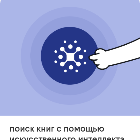
поиск книг с помощью
искусственного интеллекта