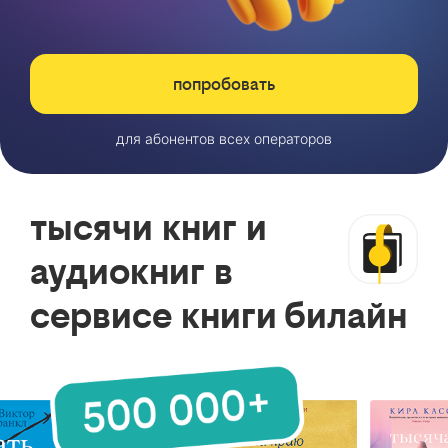
попробовать
для абонентов всех операторов
тысячи книг и
аудиокниг в
сервисе книги билайн