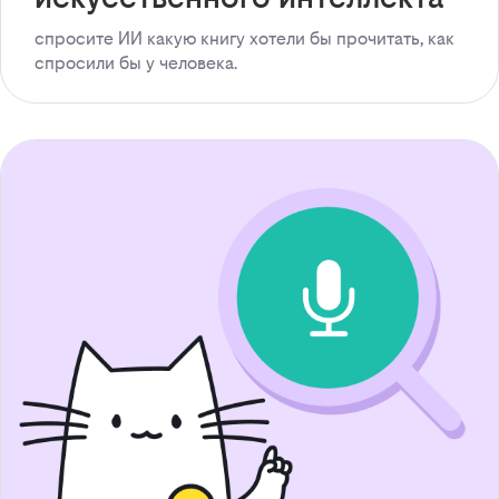
спросите ИИ какую книгу хотели бы прочитать, как
спросили бы у человека.