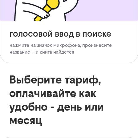
голосовой ввод в поиске
нажмите на значок микрофона, произнесите
название – и книга найдется
Выберите тариф,
оплачивайте как
удобно - день или
месяц