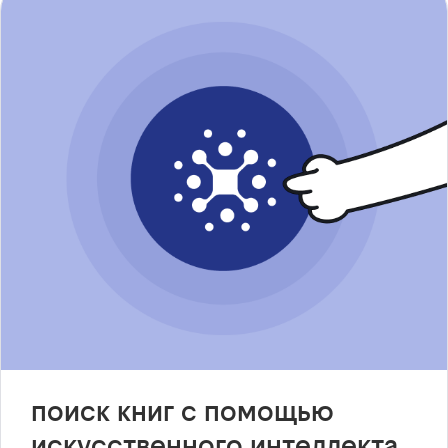
поиск книг с помощью
искусственного интеллекта