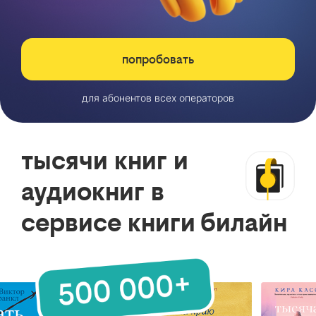
попробовать
для абонентов всех операторов
тысячи книг и
аудиокниг в
сервисе книги билайн