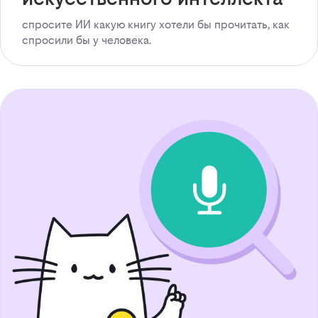
спросите ИИ какую книгу хотели бы прочитать, как
спросили бы у человека.