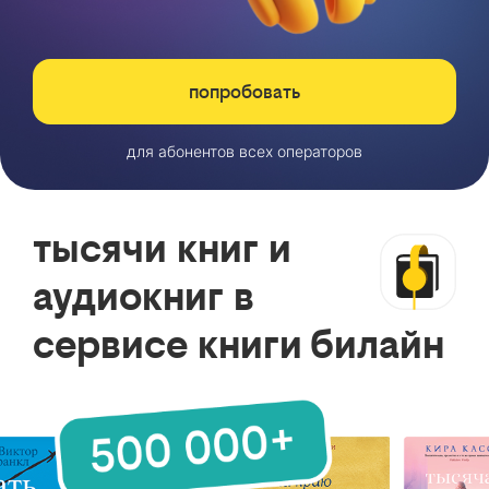
попробовать
для абонентов всех операторов
тысячи книг и
аудиокниг в
сервисе книги билайн