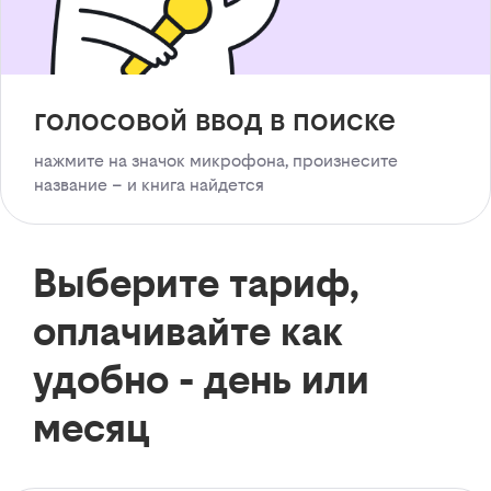
голосовой ввод в поиске
нажмите на значок микрофона, произнесите
название – и книга найдется
Выберите тариф,
оплачивайте как
удобно - день или
месяц