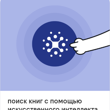
поиск книг с помощью
искусственного интеллекта