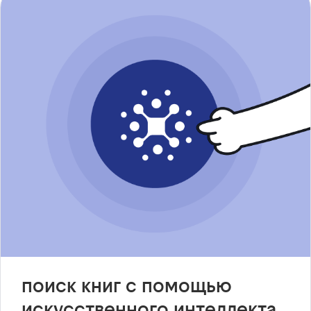
поиск книг с помощью
искусственного интеллекта