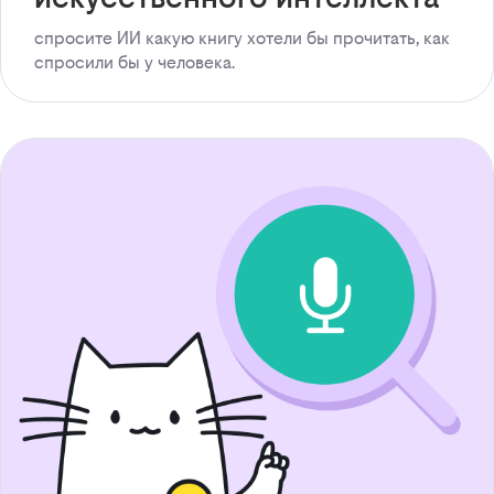
спросите ИИ какую книгу хотели бы прочитать, как
спросили бы у человека.