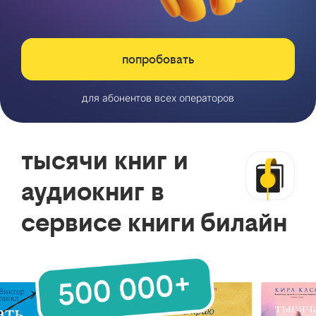
попробовать
для абонентов всех операторов
тысячи книг и
аудиокниг в
сервисе книги билайн