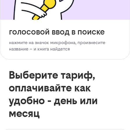
голосовой ввод в поиске
нажмите на значок микрофона, произнесите
название – и книга найдется
Выберите тариф,
оплачивайте как
удобно - день или
месяц