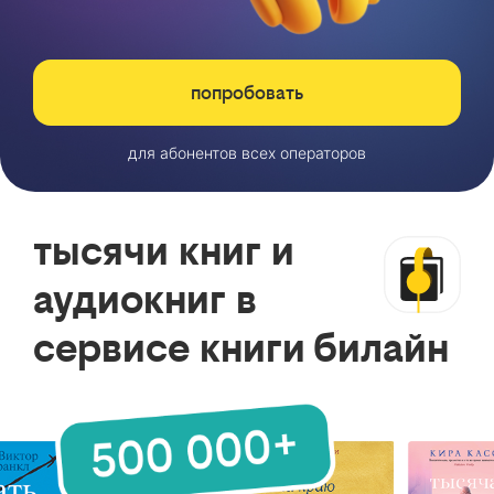
попробовать
для абонентов всех операторов
тысячи книг и
аудиокниг в
сервисе книги билайн