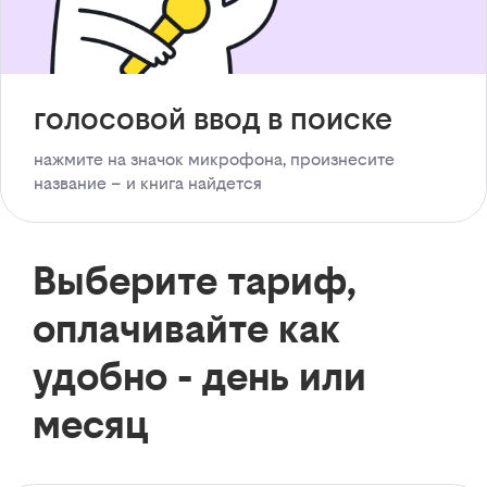
голосовой ввод в поиске
нажмите на значок микрофона, произнесите
название – и книга найдется
Выберите тариф,
оплачивайте как
удобно - день или
месяц