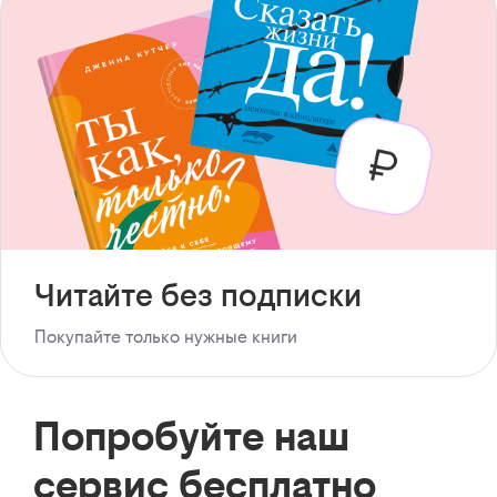
Читайте без подписки
Покупайте только нужные книги
Попробуйте наш
сервис бесплатно