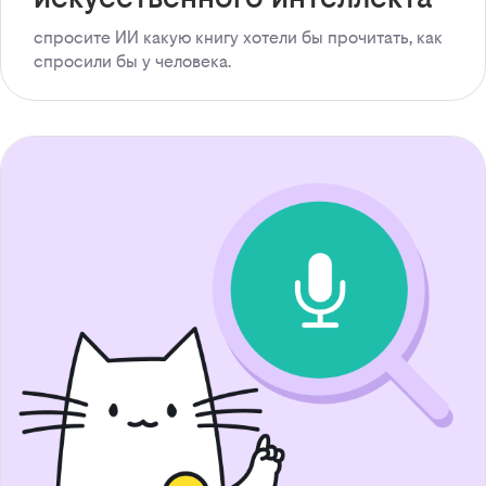
спросите ИИ какую книгу хотели бы прочитать, как
спросили бы у человека.