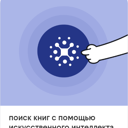
поиск книг с помощью
искусственного интеллекта