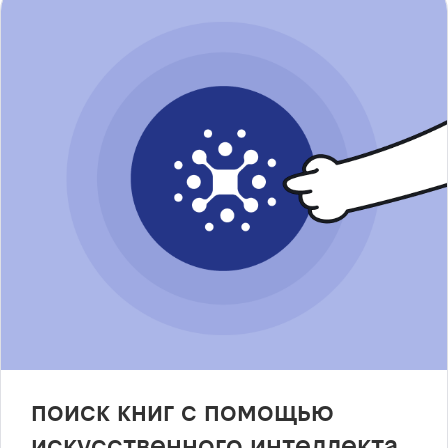
поиск книг с помощью
искусственного интеллекта