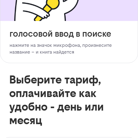
голосовой ввод в поиске
нажмите на значок микрофона, произнесите
название – и книга найдется
Выберите тариф,
оплачивайте как
удобно - день или
месяц