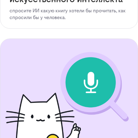
спросите ИИ какую книгу хотели бы прочитать, как
спросили бы у человека.