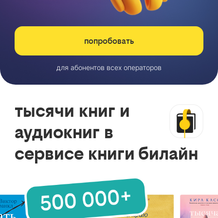
попробовать
для абонентов всех операторов
тысячи книг и
аудиокниг в
сервисе книги билайн