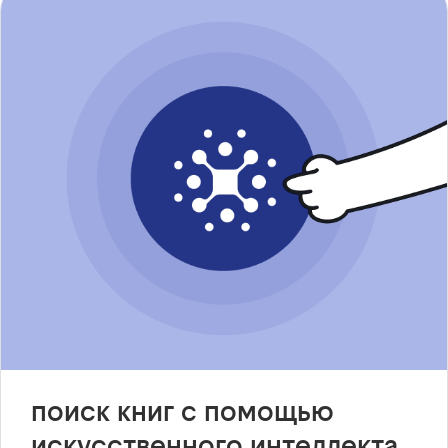
поиск книг с помощью
искусственного интеллекта