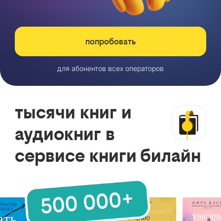
попробовать
для абонентов всех операторов
тысячи книг и
аудиокниг в
сервисе книги билайн