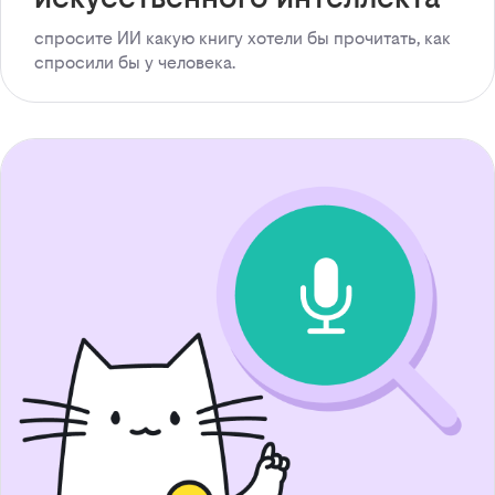
спросите ИИ какую книгу хотели бы прочитать, как
спросили бы у человека.