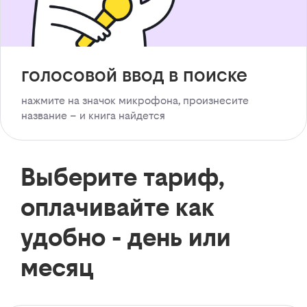
голосовой ввод в поиске
нажмите на значок микрофона, произнесите
название – и книга найдется
Выберите тариф,
оплачивайте как
удобно - день или
месяц