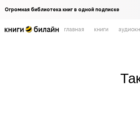
Огромная библиотека книг в одной подписке
главная
книги
аудиокн
Та