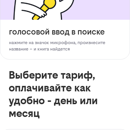
голосовой ввод в поиске
нажмите на значок микрофона, произнесите
название – и книга найдется
Выберите тариф,
оплачивайте как
удобно - день или
месяц