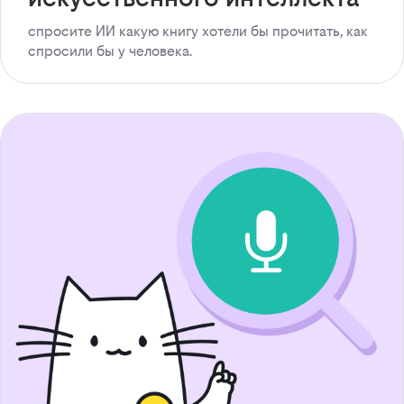
спросите ИИ какую книгу хотели бы прочитать, как
спросили бы у человека.