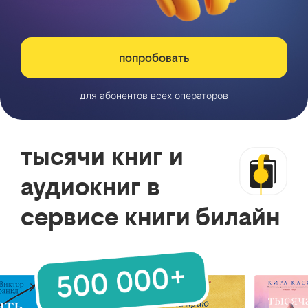
попробовать
для абонентов всех операторов
тысячи книг и
аудиокниг в
сервисе книги билайн