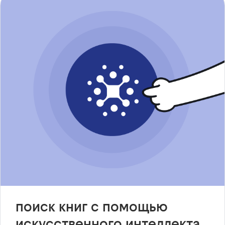
поиск книг с помощью
искусственного интеллекта