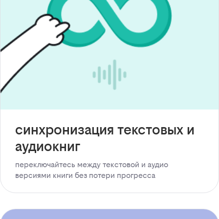
синхронизация текстовых и
аудиокниг
переключайтесь между текстовой и аудио
версиями книги без потери прогресса