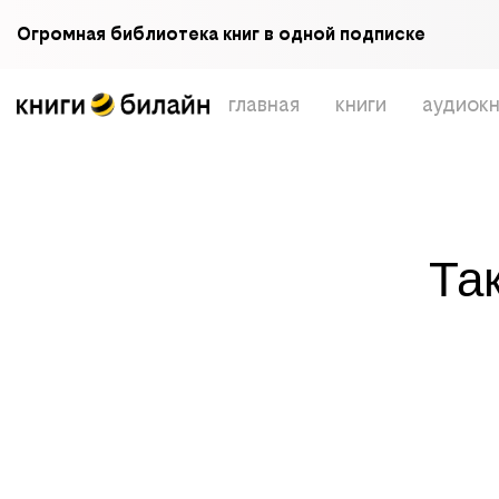
Огромная библиотека книг в одной подписке
главная
книги
аудиокн
Та