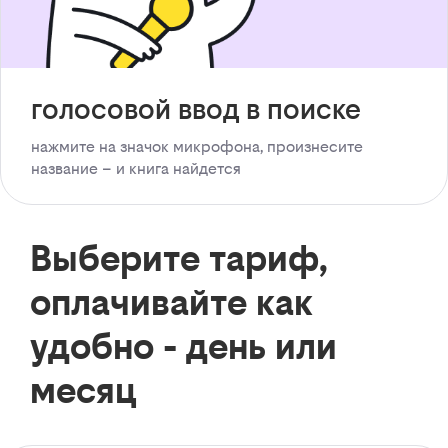
голосовой ввод в поиске
нажмите на значок микрофона, произнесите
название – и книга найдется
Выберите тариф,
оплачивайте как
удобно - день или
месяц