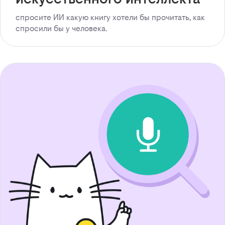
спросите ИИ какую книгу хотели бы прочитать, как
спросили бы у человека.