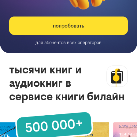
попробовать
для абонентов всех операторов
тысячи книг и
аудиокниг в
сервисе книги билайн