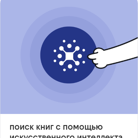
поиск книг с помощью
искусственного интеллекта