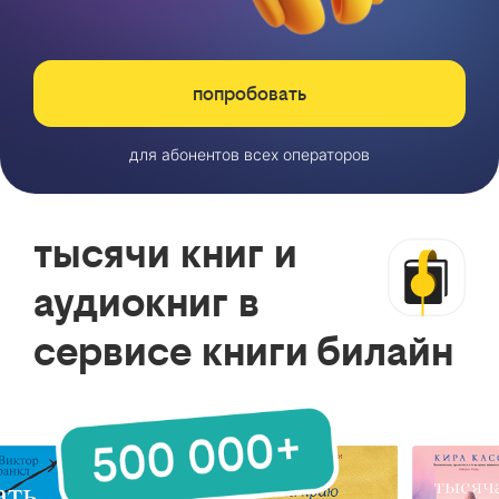
попробовать
для абонентов всех операторов
тысячи книг и
аудиокниг в
сервисе книги билайн