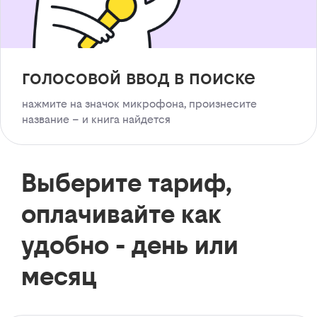
голосовой ввод в поиске
нажмите на значок микрофона, произнесите
название – и книга найдется
Выберите тариф,
оплачивайте как
удобно - день или
месяц