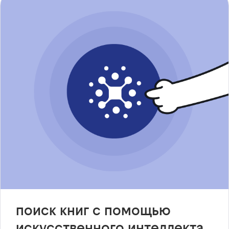
поиск книг с помощью
искусственного интеллекта