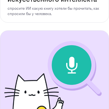
спросите ИИ какую книгу хотели бы прочитать, как
спросили бы у человека.