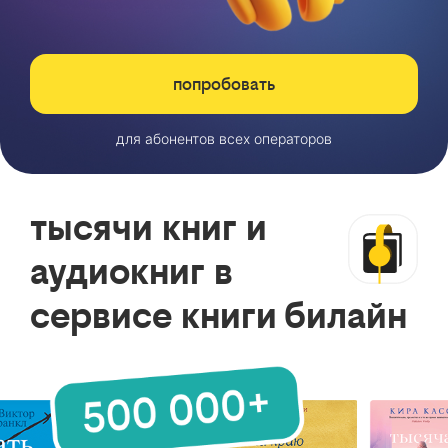
попробовать
для абонентов всех операторов
тысячи книг и
аудиокниг в
сервисе книги билайн