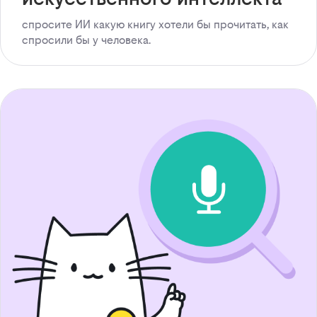
спросите ИИ какую книгу хотели бы прочитать, как
спросили бы у человека.