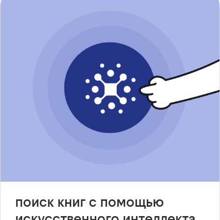
поиск книг с помощью
искусственного интеллекта