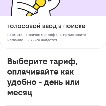
голосовой ввод в поиске
нажмите на значок микрофона, произнесите
название – и книга найдется
Выберите тариф,
оплачивайте как
удобно - день или
месяц