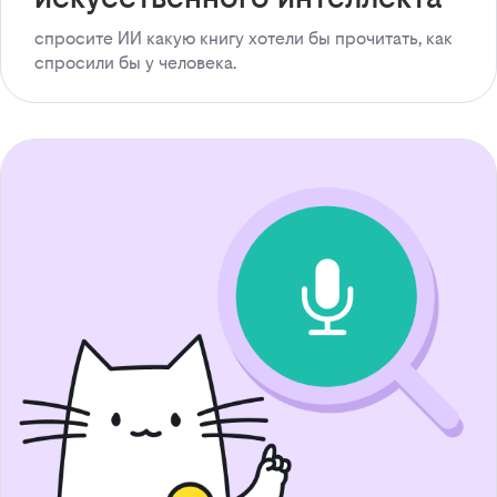
спросите ИИ какую книгу хотели бы прочитать, как
спросили бы у человека.