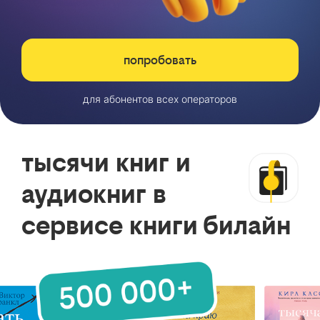
попробовать
для абонентов всех операторов
тысячи книг и
аудиокниг в
сервисе книги билайн