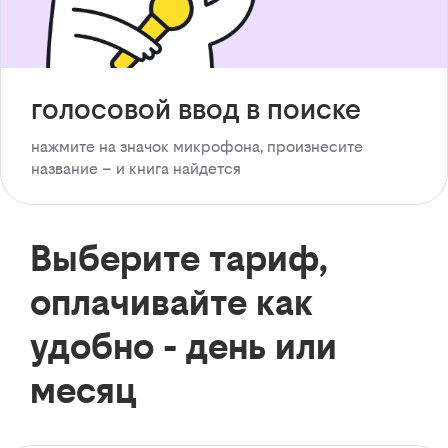
голосовой ввод в поиске
нажмите на значок микрофона, произнесите
название – и книга найдется
Выберите тариф,
оплачивайте как
удобно - день или
месяц