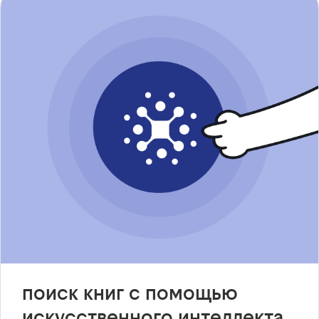
поиск книг с помощью
искусственного интеллекта