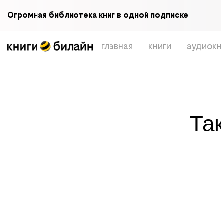
Огромная библиотека книг в одной подписке
главная
книги
аудиокн
Та