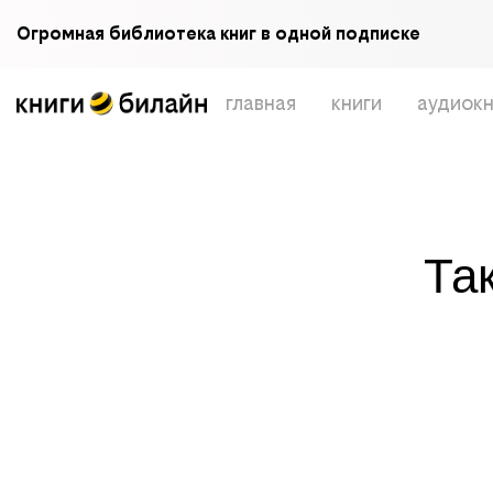
Огромная библиотека книг в одной подписке
главная
книги
аудиокн
Та