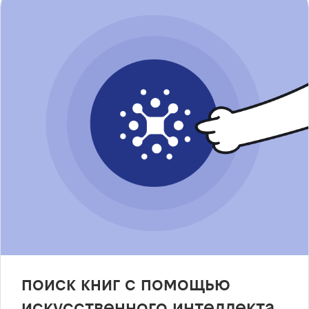
поиск книг с помощью
искусственного интеллекта