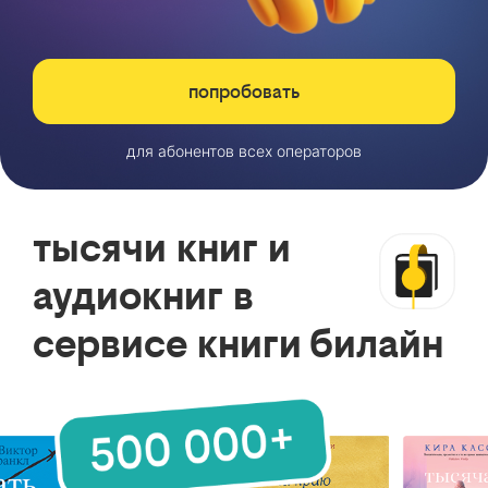
попробовать
для абонентов всех операторов
тысячи книг и
аудиокниг в
сервисе книги билайн