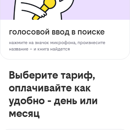
голосовой ввод в поиске
нажмите на значок микрофона, произнесите
название – и книга найдется
Выберите тариф,
оплачивайте как
удобно - день или
месяц