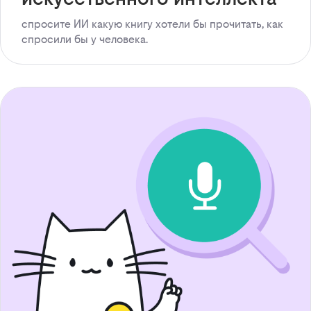
спросите ИИ какую книгу хотели бы прочитать, как
спросили бы у человека.