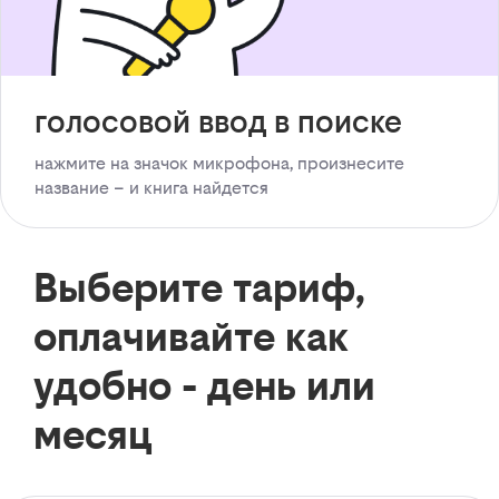
голосовой ввод в поиске
нажмите на значок микрофона, произнесите
название – и книга найдется
Выберите тариф,
оплачивайте как
удобно - день или
месяц