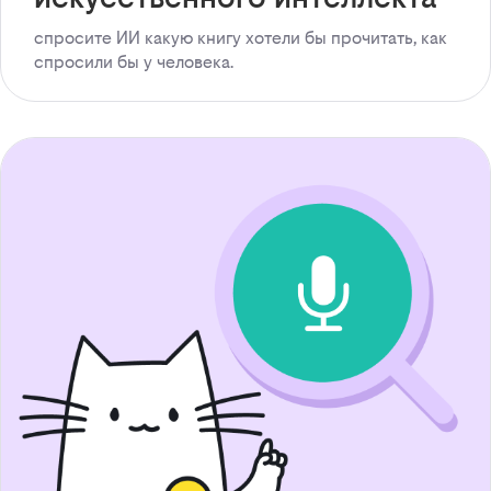
спросите ИИ какую книгу хотели бы прочитать, как
спросили бы у человека.