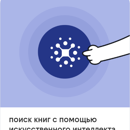
поиск книг с помощью
искусственного интеллекта