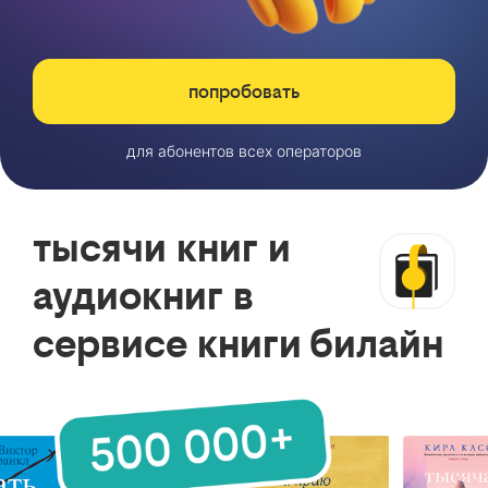
попробовать
для абонентов всех операторов
тысячи книг и
аудиокниг в
сервисе книги билайн